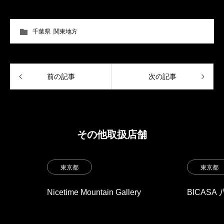
千葉県
,
関東地方
前の記事
次の記事
その他取扱店舗
東京都
東京都
Nicetime Mountain Gallery
BICASA