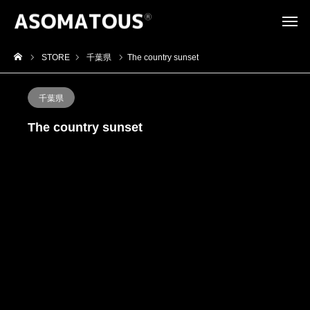
STORE
千葉県
The country sunset
千葉県
The country sunset