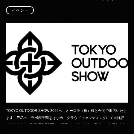
イベント
TOKYO OUTDOOR SHOW 2026へ、オーロラ（株）様と合同で出店いたし
ます。EVAのコラボ帽子類をはじめ、クラウドファンディングにて大好評い
ただきました「HOVER TOTE」の販売もございます。皆様のご来場心より
お待ち申し上げます。