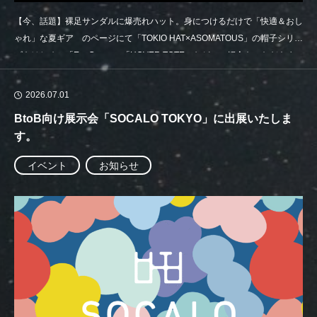
【今、話題】裸足サンダルに爆売れハット。身につけるだけで「快適＆おし
ゃれ」な夏ギア のページにて「TOKIO HAT×ASOMATOUS」の帽子シリー
ズをはじめ、「EvaCon」、「HOVER TOTE」などのご紹介をいただきま
した。
2026.07.01
BtoB向け展示会「SOCALO TOKYO」に出展いたしま
す。
イベント
お知らせ