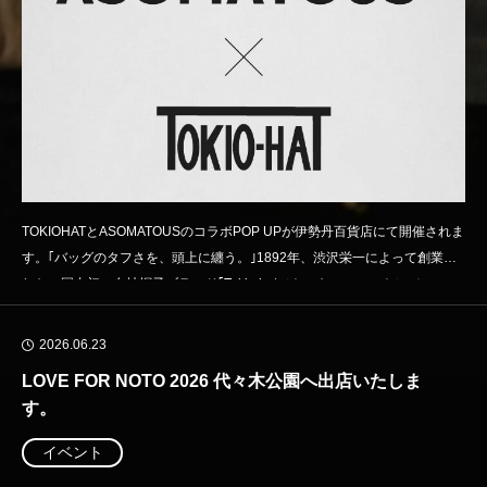
TOKIOHATとASOMATOUSのコラボPOP UPが伊勢丹百貨店にて開催されま
す。｢バッグのタフさを、頭上に纏う。｣1892年、渋沢栄一によって創業さ
れた、国内初の自社帽子ブランド｢Tokio hat（トーキョーハット）｣と、
「思いつきを形に」をコンセプトに、ライフスタイルプロダクトを展開する
ASOMATOUSのコラボレーションアイテムが誕生。
2026.06.23
LOVE FOR NOTO 2026 代々木公園へ出店いたしま
す。
イベント