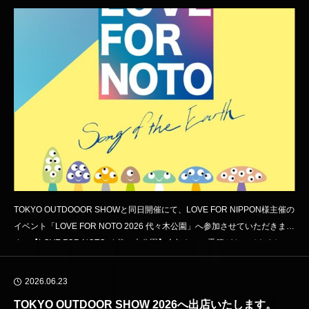
TOKYO OUTDOOOR SHOWと同日開催にて、LOVE FOR NIPPON様主催の
イベント「LOVE FOR NOTO 2026 代々木公園」へ参加させていただきま
す。【LOVE FOR NOTO at 代々木公園】今年もこの季節がやってきまし
た！私たちは今年も、Candle JUNE氏、そしてLOVE FOR NIPPON（LF
N）の活動に賛同し、"LOVE
2026.06.23
TOKYO OUTDOOR SHOW 2026へ出店いたします。