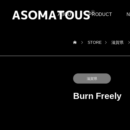
ABOUT
PRODUCT
N
STORE
滋賀県
滋賀県
Burn Freely