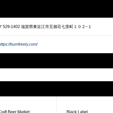
〒529-1402 滋賀県東近江市五個荘七里町１０２−１
https://burnfreely.com/
aft Beer Market
Black Label