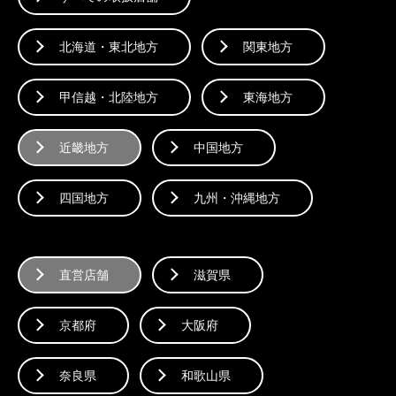
北海道・東北地方
関東地方
甲信越・北陸地方
東海地方
近畿地方
中国地方
四国地方
九州・沖縄地方
直営店舗
滋賀県
京都府
大阪府
奈良県
和歌山県