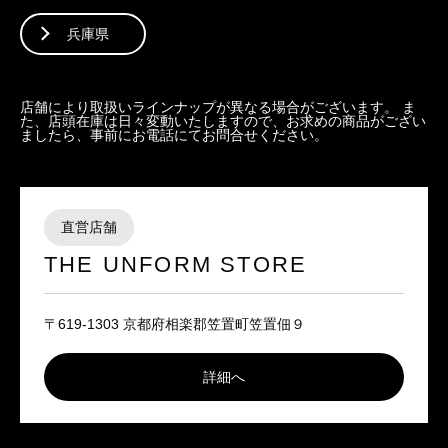
兵庫県
店舗により取扱いラインナップが異なる場合がございます。 ま
た、店頭在庫は日々変動いたしますので、お求めの商品がござい
ましたら、事前にお電話にてお問合せください。
直営店舗
THE UNFORM STORE
〒619-1303 京都府相楽郡笠置町笠置佃９
詳細へ