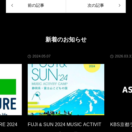
前の記事
次の記事
新着のお知らせ
2024.05.07
2026.03.3
RE 2024
FUJI & SUN 2024 MUSIC ACTIVIT
KBS京