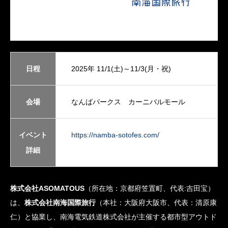
日程
2025年 11/1(土)～11/3(月・祝)
会場
なんばパークス カーニバルモール
イベント
https://namba-sotofes.com/
詳細
株式会社ASOMATOUS
（所在地：京都府笠置町、代表:吉田宝）
は、
株式会社南海国際旅行
（本社：大阪府大阪市、代表：清原康
仁）と協業し、南海電気鉄道株式会社が主催する都市型アウトド