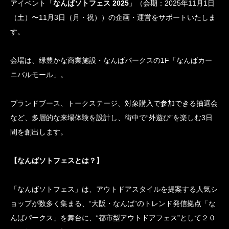
アイベント「
なんばソトフェス 2025
」（会期：2025年11月1日
（土）〜11月3日（月・祝））の企画・運営をサポートいたしま
す。
会場は、緑豊かな商業施設・なんばパークスの1F「なんばカー
ニバルモール」。
ブランドブース、トークステージ、対象購入で参加できる抽選会
など、多層的な来場体験を設計し、街中で“外遊び”を楽しむ3日
間を創出します。
【なんばソトフェスとは？】
「なんばソトフェス」は、アウトドアスタイルを提案する人気シ
ョップが数多く集まる、“大阪・なんば”のトレンド発信拠点「な
んばパークス」を舞台に、“都市型アウトドアフェス”として２０