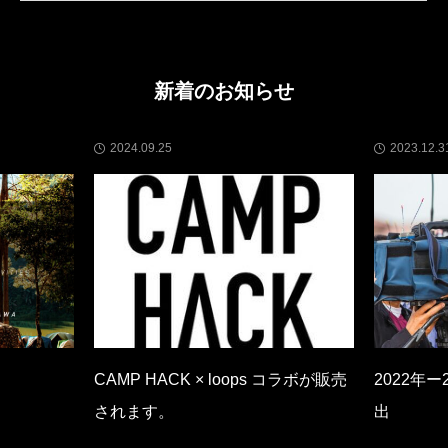
新着のお知らせ
2024.09.25
2023.12.3
CAMP HACK × loops コラボが販売
2022年
されます。
出