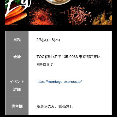
日程
2/6(火)～8(木)
会場
TOC有明 4F 〒135-0063 東京都江東区
有明3-5-7
イベント
https://montage-express.jp/
詳細
備考欄
※展示のみ、販売無し