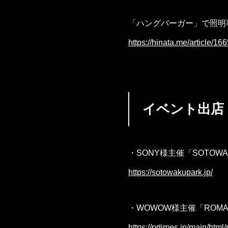
「ハングバーガー」で照明
https://hinata.me/article/
イベント出店
・SONY様主催「SOTOWAK
https://sotowakupark.jp/
・WOWOW様主催「ROMANT
https://prtimes.jp/main/ht