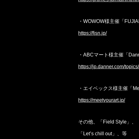
・WOWOW様主催「FUJIAN
https://fjsn.jp/
・ABCマート様主催「Danner
https://jp.danner.com/topi
・エイベックス様主催「Meet your
https://meetyourart.jp/
その他、「Field Style」
「Let’s chill out」、等