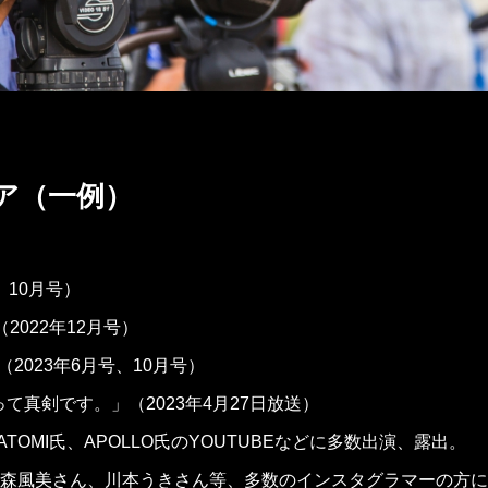
ア（一例）
、10月号）
（2022年12月号）
ine （2023年6月号、10月号）
て真剣です。」（2023年4月27日放送）
TOMI氏、APOLLO氏のYOUTUBEなどに多数出演、露出。
ー森風美さん、川本うきさん等、多数のインスタグラマーの方