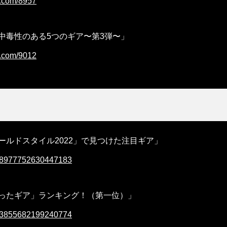
p.com/8957
中毒性のある5つのギア〜第3弾〜」
p.com/9012
ールドスタイル2022」で見つけた注目ギア」
1528977752630447183
ったギア」ランキング！（第一位）」
1693855682199240774