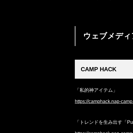
ウェブメディ
CAMP HACK
「私的神アイテム」
https://camphack.nap-cam
「トレンドを生み出す「Purv