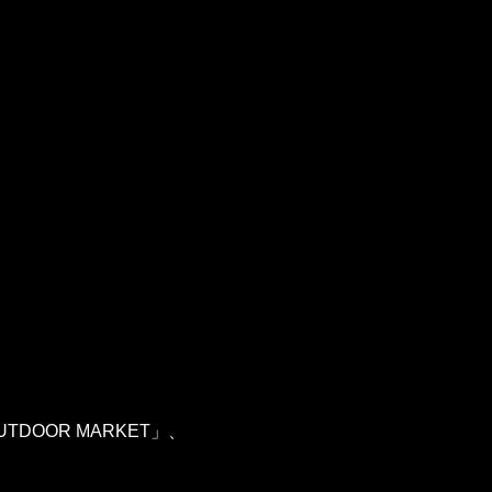
UTDOOR MARKET」、