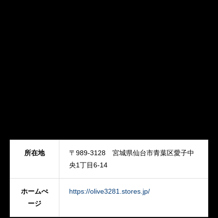
所在地
〒989-3128 宮城県仙台市青葉区愛子中
央1丁目6-14
ホームぺ
https://olive3281.stores.jp/
ージ