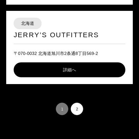
北海道
JERRY’S OUTFITTERS
〒070-0032 北海道旭川市2条通8丁目569-2
詳細へ
1
2