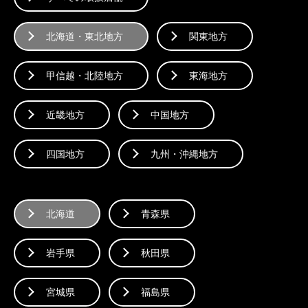
北海道・東北地方
関東地方
甲信越・北陸地方
東海地方
近畿地方
中国地方
四国地方
九州・沖縄地方
北海道
青森県
岩手県
秋田県
宮城県
福島県