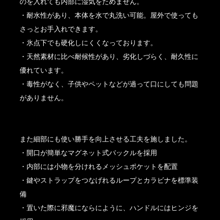
のを入れても内部に湿気をためません。
・耐水性があり、本体を水で丸洗い可能。屋外で使っても
さっとお手入れできます。
・氷点下でも硬化しにくくなっております。
・天然素材に比べ耐候性があり、劣化しづらく、耐久性に
優れています。
・毒性がなく、子供やペットなどが過って口にしても問題
がありません。
また細部にも使い勝手を向上させる工夫を施しました。
・開口が簡単なマグネット式バックルを採用
・内部には小物を分けれるメッシュポケットを配置
・鍵やストラップをつなげれるループとカラビナを標準装
備
・置いた際に邪魔にならにように、ハンドルにはヒンジを