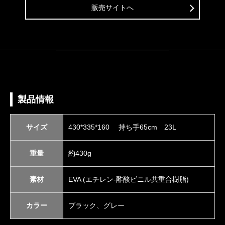
販売サイトへ
製品情報
サイズ
430*335*160 持ち手65cm 23L
重量
約430g
素材
EVA (エチレン-酢酸ビニル共重合樹脂)
カラー
ブラック、グレー