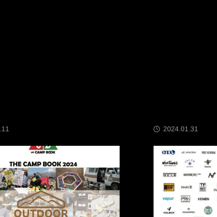
24.01.31
2023.06.07