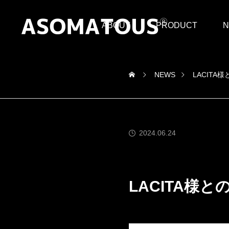
ABOUT
PRODUCT
N
NEWS
LACIT
2024.06.24
商品情報
LACITA様