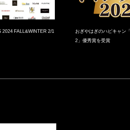
ハピキャン「キャンプ大賞202
SUBARU OWNERS C
受賞
12/5(日)
OPEN