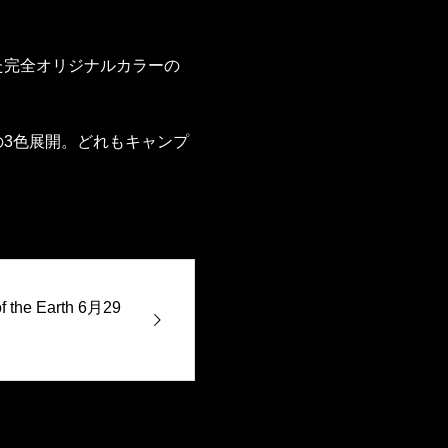
た完全オリジナルカラーの
の3色展開。どれもキャンプ
 the Earth 6月29