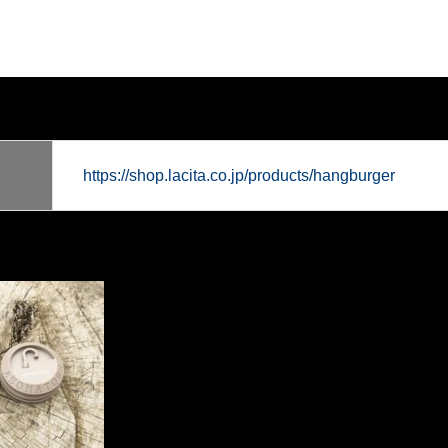
https://shop.lacita.co.jp/products/hangburger