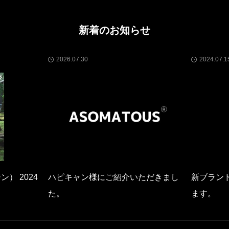
新着のお知らせ
2026.07.30
2024.07.1
ン） 2024
ハピキャン様にご紹介いただきまし
新ブランド
た。
ます。