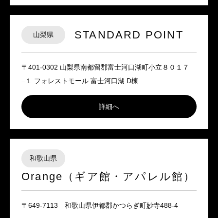
STANDARD POINT
山梨県
〒401-0302 山梨県南都留郡富士河口湖町小立８０１７
−１ フォレストモール 富士河口湖 D棟
詳細へ
和歌山県
Orange（ギア館・アパレル館）
〒649-7113 和歌山県伊都郡かつらぎ町妙寺488-4