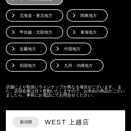
北海道・東北地方
関東地方
甲信越・北陸地方
東海地方
近畿地方
中国地方
四国地方
九州・沖縄地方
店舗により取扱いラインナップが異なる場合がございます。 ま
た、店頭在庫は日々変動いたしますので、お求めの商品がござい
ましたら、事前にお電話にてお問合せください。
WEST 上越店
新潟県