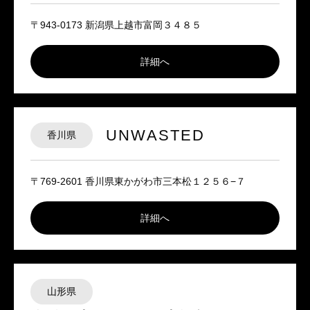
〒943-0173 新潟県上越市富岡３４８５
詳細へ
UNWASTED
香川県
〒769-2601 香川県東かがわ市三本松１２５６−７
詳細へ
山形県