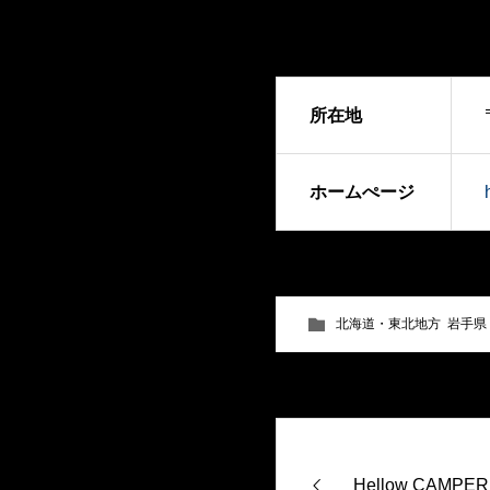
所在地
ホームぺージ
北海道・東北地方
,
岩手県
Hellow CAMPER