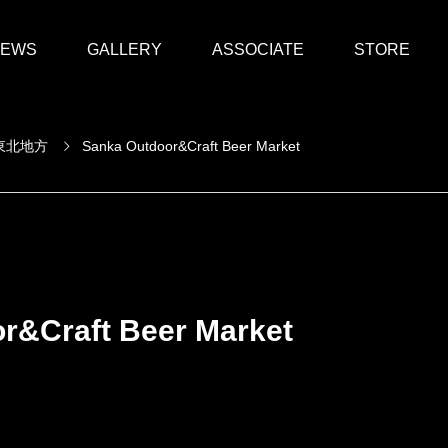
EWS
GALLERY
ASSOCIATE
STORE
東北地方
Sanka Outdoor&Craft Beer Market
r&Craft Beer Market