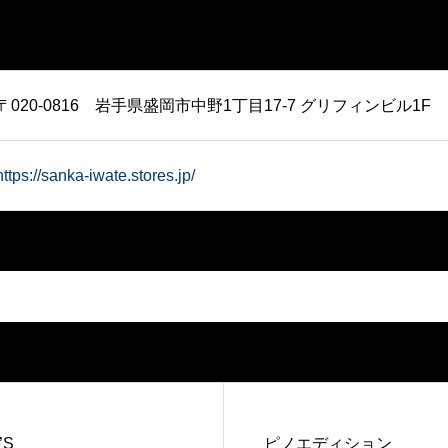
〒020-0816 岩手県盛岡市中野1丁目17-7 グリフィンビル1F
https://sanka-iwate.stores.jp/
’S
ピノエディション