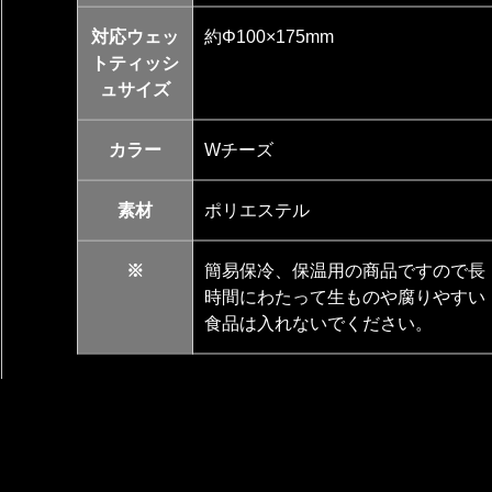
対応ウェッ
約Φ100×175mm
トティッシ
ュサイズ
カラー
Wチーズ
素材
ポリエステル
※
簡易保冷、保温用の商品ですので長
時間にわたって生ものや腐りやすい
食品は入れないでください。